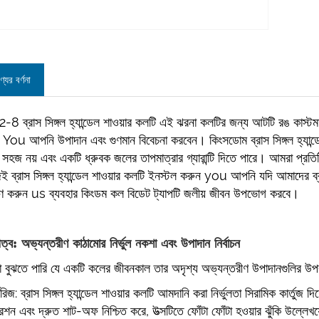
্যের বর্ণনা
-8 ব্রাস সিঙ্গল হ্যান্ডেল শাওয়ার কলটি এই ঝরনা কলটির জন্য আটটি রঙ কাস্টম
You আপনি উপাদান এবং গুণমান বিবেচনা করবেন। কিংসডোম ব্রাস সিঙ্গল হ্যান্ডেল শ
 সহজ নয় এবং একটি ধ্রুবক জলের তাপমাত্রার গ্যারান্টি দিতে পারে। আমরা প্রতি
ই ব্রাস সিঙ্গল হ্যান্ডেল শাওয়ার কলটি ইনস্টল করুন you আপনি যদি আমাদের ব্
রণ করুন us ব্যবহার কিংডম কল বিডেট ট্যাপটি জলীয় জীবন উপভোগ করবে।
়িত্ব: অভ্যন্তরীণ কাঠামোর নির্ভুল নকশা এবং উপাদান নির্বাচন
 বুঝতে পারি যে একটি কলের জীবনকাল তার অদৃশ্য অভ্যন্তরীণ উপাদানগুলির উ
্টরিজ: ব্রাস সিঙ্গল হ্যান্ডেল শাওয়ার কলটি আমদানি করা নির্ভুলতা সিরামিক কার্ত
েশন এবং দ্রুত শাট-অফ নিশ্চিত করে, উত্সটিতে ফোঁটা ফোঁটা হওয়ার ঝুঁকি উল্লে