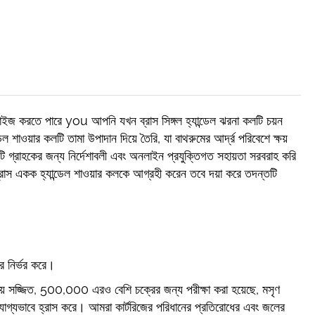
াইজ করতে পারে you আপনি যখন ব্রাস সিঙ্গল হ্যান্ডেল ঝরনা কলটি চয়ন
াওয়ার কলটি তামা উপাদান দিয়ে তৈরি, যা বাথরুমের আর্দ্র পরিবেশে ক্ষয়
টি গ্রাহকের জন্য নির্দেশাবলী এবং অনলাইন প্রযুক্তিগত সহায়তা সরবরাহ করি
রাস একক হ্যান্ডেল শাওয়ার কলকে আগ্রহী করেন তবে দয়া করে তদন্তটি
পর নির্ভর করে।
ুজ দিয়ে সজ্জিত, 500,000 এরও বেশি চক্রের জন্য পরীক্ষা করা হয়েছে, মসৃণ
খযোগ্যভাবে হ্রাস করে। আমরা কার্টরিজের পরিধানের প্রতিরোধের এবং জলের