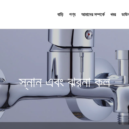
বাড়ি
পণ্য
আমাদের সম্পর্কে
খবর
ডাউ
স্নান এবং ঝরনা কল