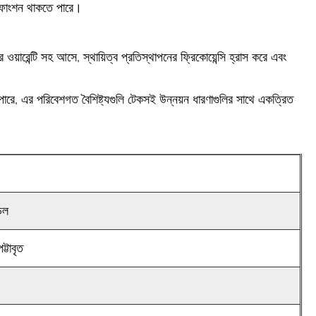
ং ফাংশন থাকতে পারে।
 ওয়ারেন্টি সহ আসে, স্থায়িত্ব প্রতিস্থাপনের ফ্রিকোয়েন্সি হ্রাস করে এবং
 পারে, এর পরিবেশগত বৈশিষ্ট্যগুলি টেকসই উন্নয়ন ধারণাগুলির সাথে একত্রিত
ডেল
ট্টাবৃত