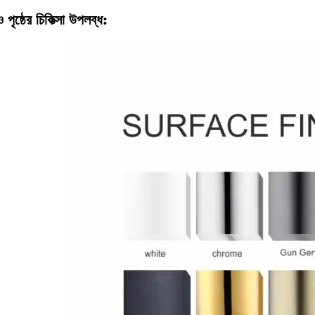
পৃষ্ঠের চিকিত্সা উপলব্ধ: