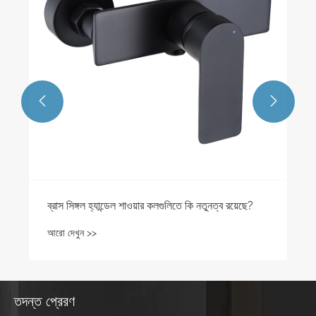


ব্রাস সিঙ্গল হ্যান্ডেল শাওয়ার কলগুলিতে কি নতুনত্ব রয়েছে?
আরো দেখুন >>
তদন্ত প্রেরণ