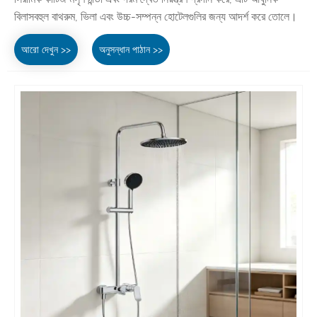
বিলাসবহুল বাথরুম, ভিলা এবং উচ্চ-সম্পন্ন হোটেলগুলির জন্য আদর্শ করে তোলে।
আরো দেখুন >>
অনুসন্ধান পাঠান >>