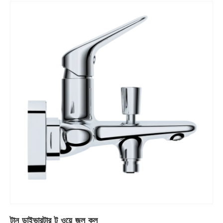
টান ডাইভারটার টু ওয়ে জল কল