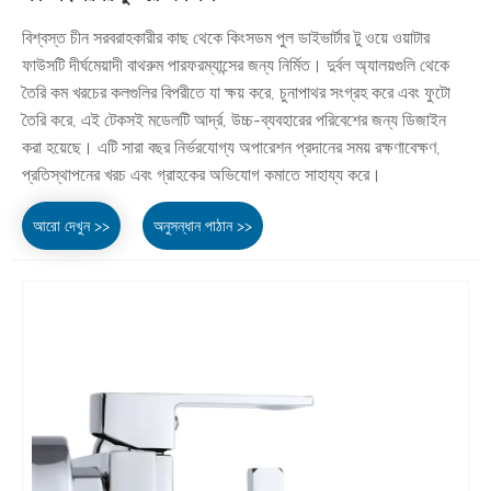
বিশ্বস্ত চীন সরবরাহকারীর কাছ থেকে কিংসডম পুল ডাইভার্টার টু ওয়ে ওয়াটার
ফাউসটি দীর্ঘমেয়াদী বাথরুম পারফরম্যান্সের জন্য নির্মিত। দুর্বল অ্যালয়গুলি থেকে
তৈরি কম খরচের কলগুলির বিপরীতে যা ক্ষয় করে, চুনাপাথর সংগ্রহ করে এবং ফুটো
তৈরি করে, এই টেকসই মডেলটি আর্দ্র, উচ্চ-ব্যবহারের পরিবেশের জন্য ডিজাইন
করা হয়েছে। এটি সারা বছর নির্ভরযোগ্য অপারেশন প্রদানের সময় রক্ষণাবেক্ষণ,
প্রতিস্থাপনের খরচ এবং গ্রাহকের অভিযোগ কমাতে সাহায্য করে।
আরো দেখুন >>
অনুসন্ধান পাঠান >>