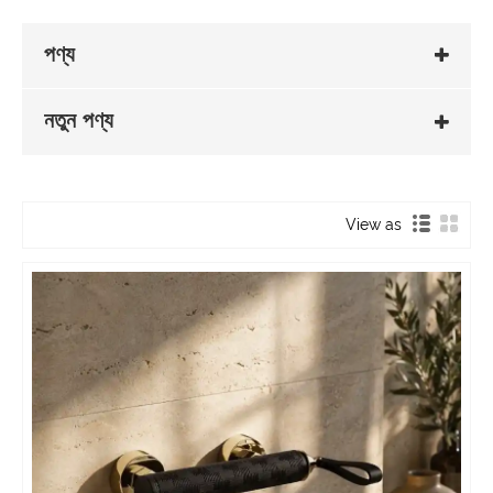
পণ্য
নতুন পণ্য
View as